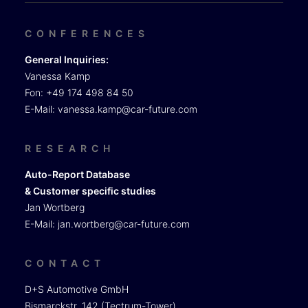
CONFERENCES
General Inquiries:
Vanessa Kamp
Fon: +49 174 498 84 50
E-Mail:
vanessa.kamp@car-future.com
RESEARCH
Auto-Report Database
& Customer specific studies
Jan Wortberg
E-Mail:
jan.wortberg@car-future.com
CONTACT
D+S Automotive GmbH
Bismarckstr. 142 (Tectrum-Tower)