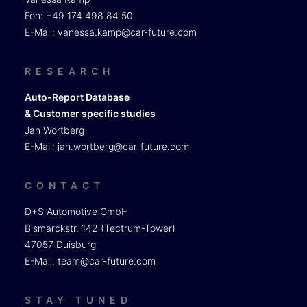
Fon: +49 174 498 84 50
E-Mail:
vanessa.kamp@car-future.com
RESEARCH
Auto-Report Database
& Customer specific studies
Jan Wortberg
E-Mail:
jan.wortberg@car-future.com
CONTACT
D+S Automotive GmbH
Bismarckstr. 142 (Tectrum-Tower)
47057 Duisburg
E-Mail:
team@car-future.com
STAY TUNED