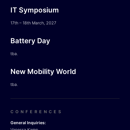
IT Symposium
17th – 18th March, 2027
Battery Day
tba.
New Mobility World
tba.
CONFERENCES
General Inquiries:
Vanessa Kamp