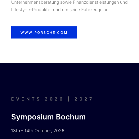
Unternehmensberatung sowie Finanzdienstleistungen und
Lifesty-le-Produkte rund um seine Fahrzeuge an.
WWW.PORSCHE.COM
EVENTS 2026 | 2027
Symposium Bochum
13th – 14th October, 2026