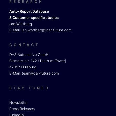
RESEARCH
Auto-Report Database
& Customer specific studies
Jan Wortberg
E-Mail:
jan.wortberg@car-future.com
CONTACT
D+S Automotive GmbH
Bismarckstr. 142 (Tectrum-Tower)
47057 Duisburg
E-Mail:
team@car-future.com
STAY TUNED
Newsletter
Press Releases
LinkedIN