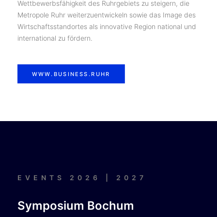
Wettbewerbsfähigkeit des Ruhrgebiets zu steigern, die
Metropole Ruhr weiterzuentwickeln sowie das Image des
Wirtschaftsstandortes als innovative Region national und
international zu fördern.
WWW.BUSINESS.RUHR
EVENTS 2026 | 2027
Symposium Bochum