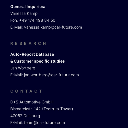
General Inquiries:
Vanessa Kamp
Fon: +49 174 498 84 50
E-Mail:
vanessa.kamp@car-future.com
RESEARCH
Auto-Report Database
& Customer specific studies
Jan Wortberg
E-Mail:
jan.wortberg@car-future.com
CONTACT
D+S Automotive GmbH
Bismarckstr. 142 (Tectrum-Tower)
47057 Duisburg
E-Mail:
team@car-future.com